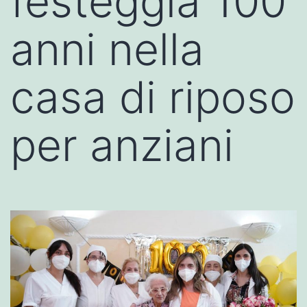
festeggia 100
anni nella
casa di riposo
per anziani