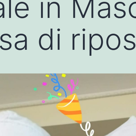
le in Mas
sa di ripo