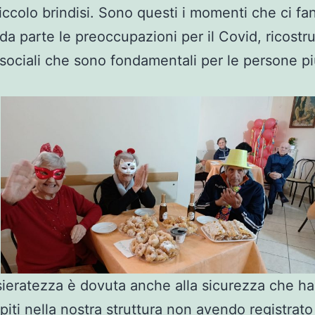
iccolo brindisi. Sono questi i momenti che ci fa
da parte le preoccupazioni per il Covid, ricostr
 sociali che sono fondamentali per le persone p
ieratezza è dovuta anche alla sicurezza che ha
spiti nella nostra struttura non avendo registrato