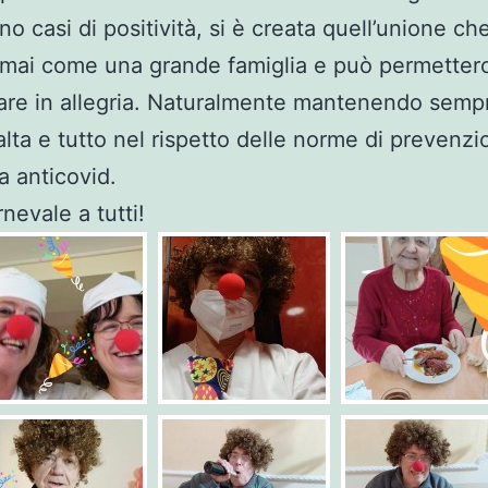
o casi di positività, si è creata quell’unione che
mai come una grande famiglia e può permetterc
are in allegria. Naturalmente mantenendo sempr
alta e tutto nel rispetto delle norme di prevenzi
a anticovid.
nevale a tutti!