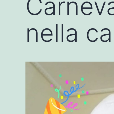
Carneva
nella ca