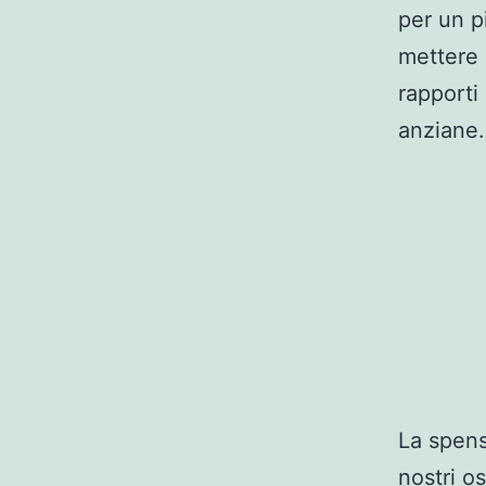
per un p
mettere 
rapporti
anziane.
La spens
nostri o