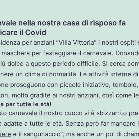
evale nella nostra casa di risposo fa
care il Covid
idenza per anziani “Villa Vittoria” i nostri ospiti
in maschera per festeggiare il carnevale. Donan
iù dolce a questo periodo difficile. Si cerca c
nere un clima di normalità. Le attività interne di
ne proseguono con piccole iniziative, tombole
tori, molto gradite ai nostri anziani, così come l
e per tutte le età!
to carnevale il nostro cuoco si è sbizzarrito pr
e adatte a tutte le età. Senza però far mancare 
iere
e il sangunaccio”, ma anche un po’ di cha