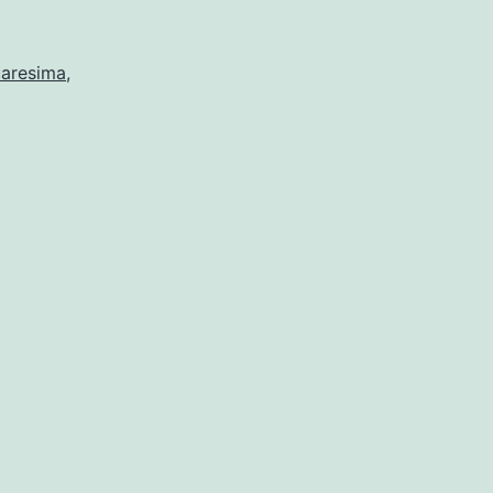
aresima
,