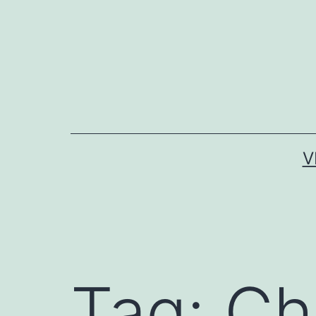
V
Tag:
Ch