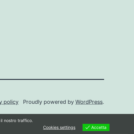
y policy
Proudly powered by
WordPress
.
l nostro traffico.
Accetta
Cookies settings