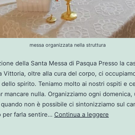
messa organizzata nella struttura
ione della Santa Messa di Pasqua Presso la cas
la Vittoria, oltre alla cura del corpo, ci occupia
a dello spirito. Teniamo molto ai nostri ospiti e 
ar mancare nulla. Organizziamo ogni domenica,
quando non è possibile ci sintonizziamo sul ca
 per farla sentire…
Continua a leggere