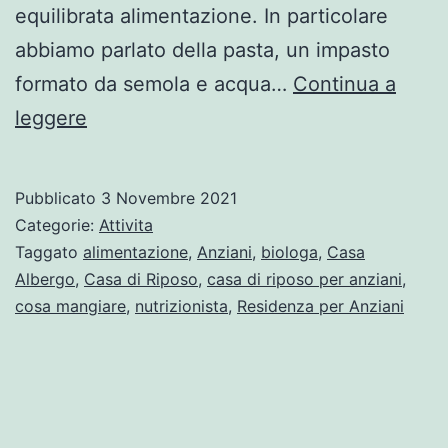
equilibrata alimentazione. In particolare
abbiamo parlato della pasta, un impasto
formato da semola e acqua…
Continua a
leggere
Pubblicato
3 Novembre 2021
Categorie:
Attivita
Taggato
alimentazione
,
Anziani
,
biologa
,
Casa
Albergo
,
Casa di Riposo
,
casa di riposo per anziani
,
cosa mangiare
,
nutrizionista
,
Residenza per Anziani